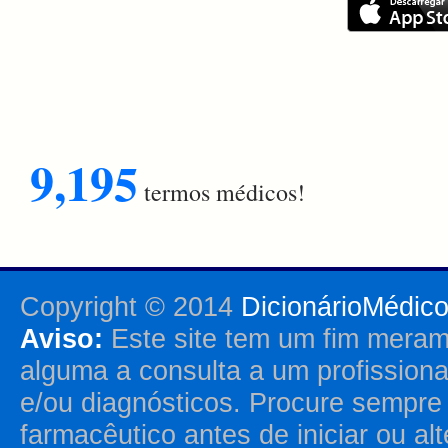
9,195
termos médicos!
Copyright © 2014
DicionárioMédic
Aviso:
Este site tem um fim merame
alguma a consulta a um profission
e/ou diagnósticos. Procure sempr
farmacêutico antes de iniciar ou al