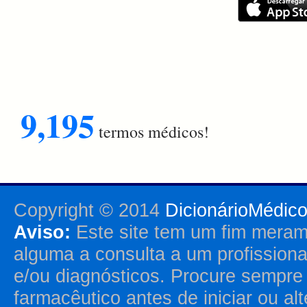
9,195
termos médicos!
Copyright © 2014
DicionárioMédic
Aviso:
Este site tem um fim merame
alguma a consulta a um profission
e/ou diagnósticos. Procure sempr
farmacêutico antes de iniciar ou al