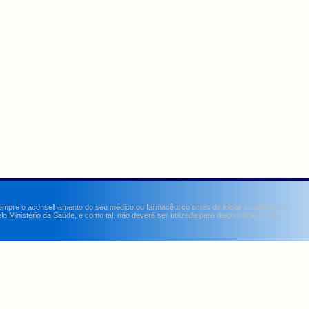
sempre o aconselhamento do seu médico ou farmacêutico antes de iniciar ou alterar um
Ministério da Saúde, e como tal, não deverá ser utilizada para diagnosticar, curar,