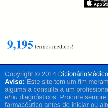
9,195
termos médicos!
Copyright © 2014
DicionárioMédic
Aviso:
Este site tem um fim merame
alguma a consulta a um profission
e/ou diagnósticos. Procure sempr
farmacêutico antes de iniciar ou al