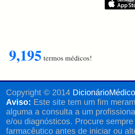
9,195
termos médicos!
Copyright © 2014
DicionárioMédic
Aviso:
Este site tem um fim merame
alguma a consulta a um profission
e/ou diagnósticos. Procure sempr
farmacêutico antes de iniciar ou al