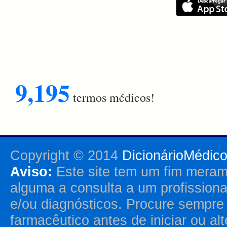
9,195
termos médicos!
Copyright © 2014
DicionárioMédic
Aviso:
Este site tem um fim merame
alguma a consulta a um profission
e/ou diagnósticos. Procure sempr
farmacêutico antes de iniciar ou al