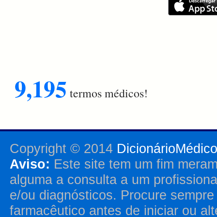
9,195
termos médicos!
Copyright © 2014
DicionárioMédic
Aviso:
Este site tem um fim merame
alguma a consulta a um profission
e/ou diagnósticos. Procure sempr
farmacêutico antes de iniciar ou al