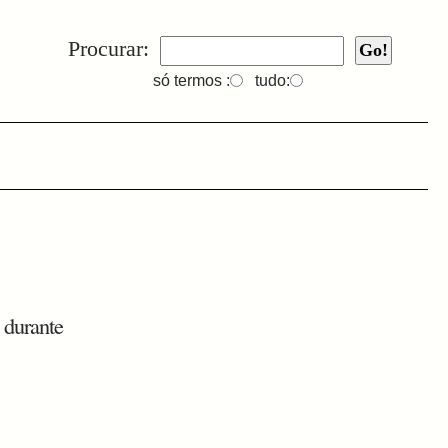
Procurar:
só termos :
tudo:
 durante