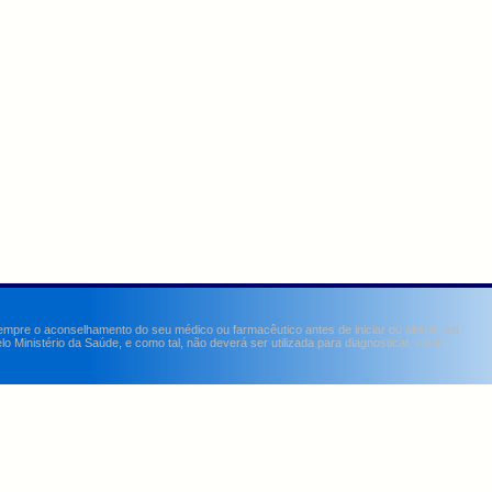
sempre o aconselhamento do seu médico ou farmacêutico antes de iniciar ou alterar um
Ministério da Saúde, e como tal, não deverá ser utilizada para diagnosticar, curar,