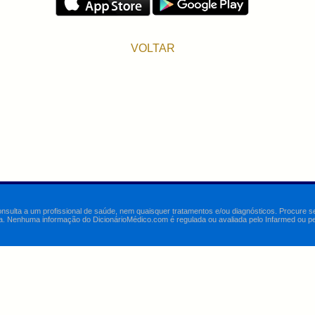
VOLTAR
onsulta a um profissional de saúde, nem quaisquer tratamentos e/ou diagnósticos. Procure 
a. Nenhuma informação do DicionárioMédico.com é regulada ou avaliada pelo Infarmed ou pelo 