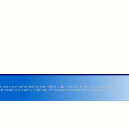
sempre o aconselhamento do seu médico ou farmacêutico antes de iniciar ou alterar um
Ministério da Saúde, e como tal, não deverá ser utilizada para diagnosticar, curar,