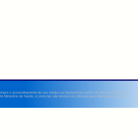
sempre o aconselhamento do seu médico ou farmacêutico antes de iniciar ou alterar um
Ministério da Saúde, e como tal, não deverá ser utilizada para diagnosticar, curar,