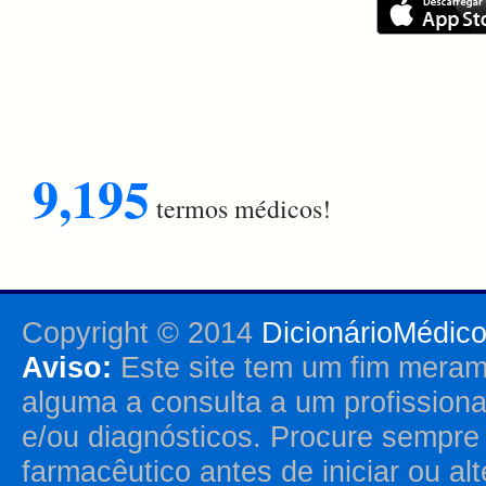
9,195
termos médicos!
Copyright © 2014
DicionárioMédic
Aviso:
Este site tem um fim merame
alguma a consulta a um profission
e/ou diagnósticos. Procure sempr
farmacêutico antes de iniciar ou al