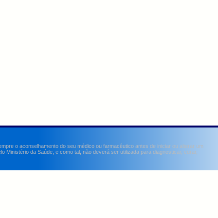
sempre o aconselhamento do seu médico ou farmacêutico antes de iniciar ou alterar um
Ministério da Saúde, e como tal, não deverá ser utilizada para diagnosticar, curar,