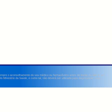
sempre o aconselhamento do seu médico ou farmacêutico antes de iniciar ou alterar um
Ministério da Saúde, e como tal, não deverá ser utilizada para diagnosticar, curar,