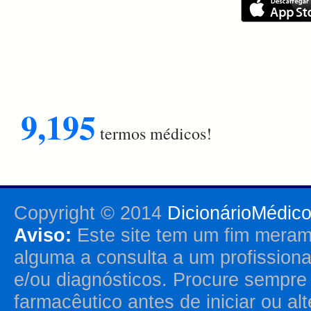
9,195
termos médicos!
Copyright © 2014
DicionárioMédic
Aviso:
Este site tem um fim merame
alguma a consulta a um profission
e/ou diagnósticos. Procure sempr
farmacêutico antes de iniciar ou al