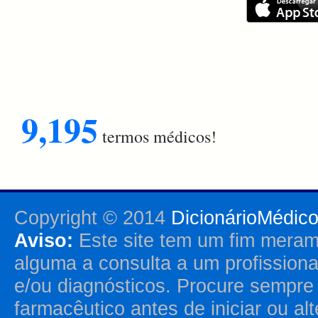
9,195
termos médicos!
Copyright © 2014
DicionárioMédic
Aviso:
Este site tem um fim merame
alguma a consulta a um profission
e/ou diagnósticos. Procure sempr
farmacêutico antes de iniciar ou al