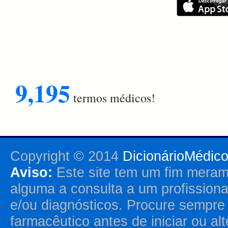
9,195
termos médicos!
Copyright © 2014
DicionárioMédic
Aviso:
Este site tem um fim merame
alguma a consulta a um profission
e/ou diagnósticos. Procure sempr
farmacêutico antes de iniciar ou al