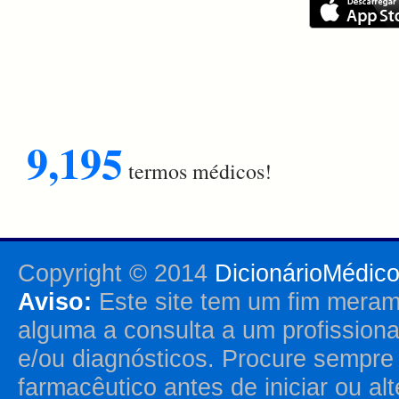
9,195
termos médicos!
Copyright © 2014
DicionárioMédic
Aviso:
Este site tem um fim merame
alguma a consulta a um profission
e/ou diagnósticos. Procure sempr
farmacêutico antes de iniciar ou al