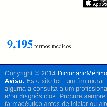
9,195
termos médicos!
Copyright © 2014
DicionárioMédic
Aviso:
Este site tem um fim merame
alguma a consulta a um profission
e/ou diagnósticos. Procure sempr
farmacêutico antes de iniciar ou al