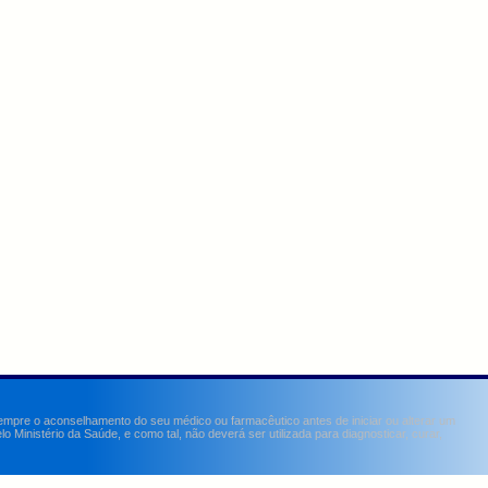
sempre o aconselhamento do seu médico ou farmacêutico antes de iniciar ou alterar um
Ministério da Saúde, e como tal, não deverá ser utilizada para diagnosticar, curar,