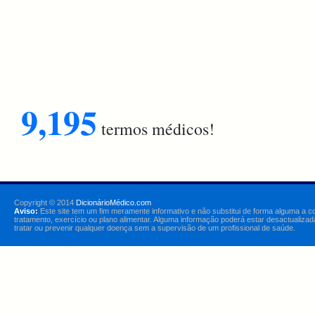
9,195
termos médicos!
Copyright © 2014
DicionárioMédico.com
Aviso:
Este site tem um fim meramente informativo e não substitui de forma alguma a c
tratamento, exercício ou plano alimentar. Alguma informação poderá estar desactualizad
tratar ou prevenir qualquer doença sem a supervisão de um profissional de saúde.