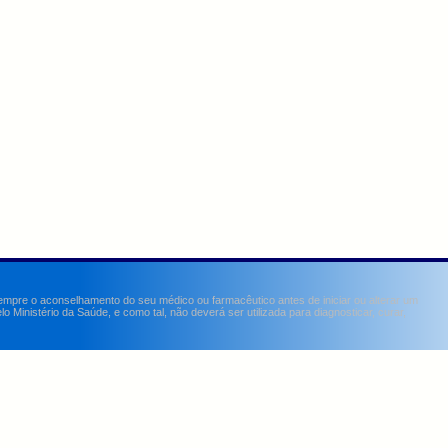
sempre o aconselhamento do seu médico ou farmacêutico antes de iniciar ou alterar um
Ministério da Saúde, e como tal, não deverá ser utilizada para diagnosticar, curar,