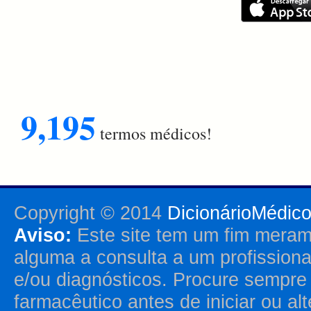
9,195
termos médicos!
Copyright © 2014
DicionárioMédic
Aviso:
Este site tem um fim merame
alguma a consulta a um profission
e/ou diagnósticos. Procure sempr
farmacêutico antes de iniciar ou al