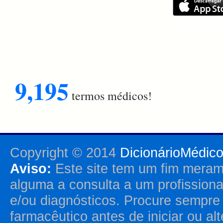
9,195
termos médicos!
Copyright © 2014
DicionárioMédic
Aviso:
Este site tem um fim merame
alguma a consulta a um profission
e/ou diagnósticos. Procure sempr
farmacêutico antes de iniciar ou al