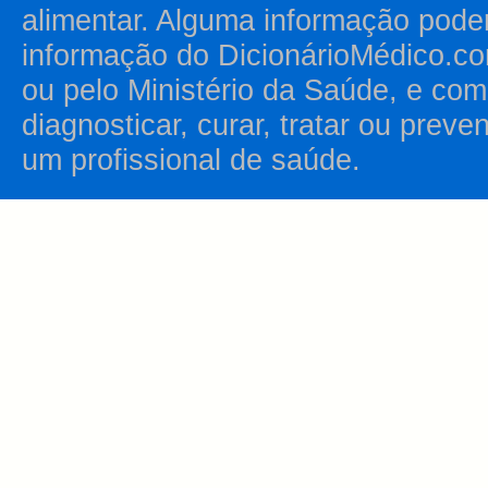
alimentar. Alguma informação pode
informação do DicionárioMédico.co
ou pelo Ministério da Saúde, e como
diagnosticar, curar, tratar ou prev
um profissional de saúde.