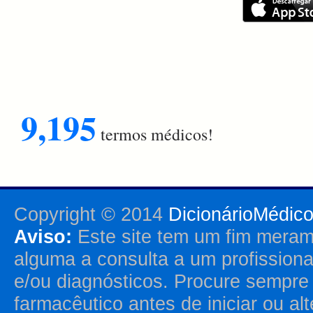
9,195
termos médicos!
Copyright © 2014
DicionárioMédic
Aviso:
Este site tem um fim merame
alguma a consulta a um profission
e/ou diagnósticos. Procure sempr
farmacêutico antes de iniciar ou al