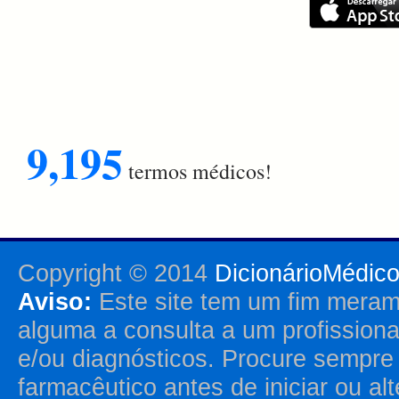
9,195
termos médicos!
Copyright © 2014
DicionárioMédic
Aviso:
Este site tem um fim merame
alguma a consulta a um profission
e/ou diagnósticos. Procure sempr
farmacêutico antes de iniciar ou al