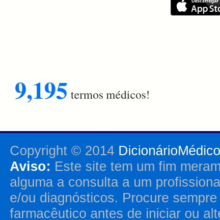
9,195
termos médicos!
Copyright © 2014
DicionárioMédic
Aviso:
Este site tem um fim merame
alguma a consulta a um profission
e/ou diagnósticos. Procure sempr
farmacêutico antes de iniciar ou al