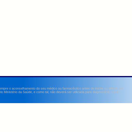
sempre o aconselhamento do seu médico ou farmacêutico antes de iniciar ou alterar um
Ministério da Saúde, e como tal, não deverá ser utilizada para diagnosticar, curar,