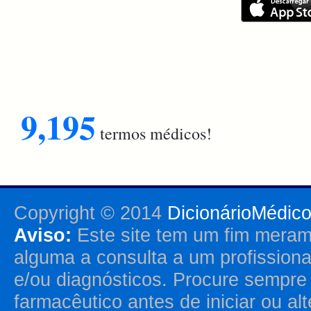
9,195
termos médicos!
Copyright © 2014
DicionárioMédic
Aviso:
Este site tem um fim merame
alguma a consulta a um profission
e/ou diagnósticos. Procure sempr
farmacêutico antes de iniciar ou al