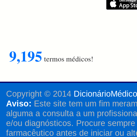
9,195
termos médicos!
Copyright © 2014
DicionárioMédic
Aviso:
Este site tem um fim merame
alguma a consulta a um profission
e/ou diagnósticos. Procure sempr
farmacêutico antes de iniciar ou al