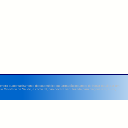
sempre o aconselhamento do seu médico ou farmacêutico antes de iniciar ou alterar um
Ministério da Saúde, e como tal, não deverá ser utilizada para diagnosticar, curar,