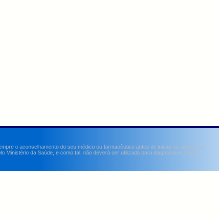
sempre o aconselhamento do seu médico ou farmacêutico antes de iniciar ou alterar um
Ministério da Saúde, e como tal, não deverá ser utilizada para diagnosticar, curar,