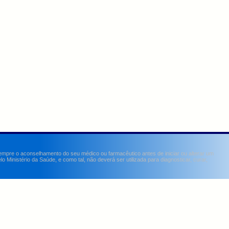
sempre o aconselhamento do seu médico ou farmacêutico antes de iniciar ou alterar um
Ministério da Saúde, e como tal, não deverá ser utilizada para diagnosticar, curar,