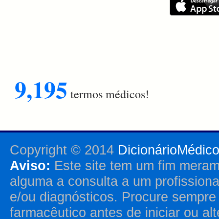
9,195
termos médicos!
Copyright © 2014
DicionárioMédic
Aviso:
Este site tem um fim merame
alguma a consulta a um profission
e/ou diagnósticos. Procure sempr
farmacêutico antes de iniciar ou al