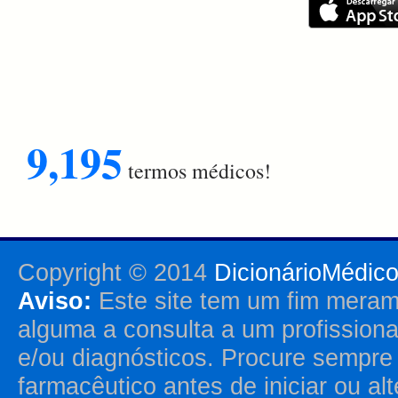
9,195
termos médicos!
Copyright © 2014
DicionárioMédic
Aviso:
Este site tem um fim merame
alguma a consulta a um profission
e/ou diagnósticos. Procure sempr
farmacêutico antes de iniciar ou al