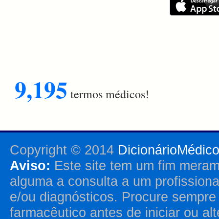
9,195
termos médicos!
Copyright © 2014
DicionárioMédic
Aviso:
Este site tem um fim merame
alguma a consulta a um profission
e/ou diagnósticos. Procure sempr
farmacêutico antes de iniciar ou al