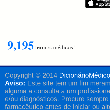
9,195
termos médicos!
Copyright © 2014
DicionárioMédic
Aviso:
Este site tem um fim merame
alguma a consulta a um profission
e/ou diagnósticos. Procure sempr
farmacêutico antes de iniciar ou al