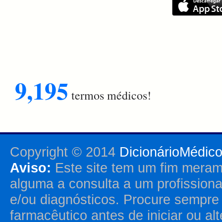
9,195
termos médicos!
Copyright © 2014
DicionárioMédic
Aviso:
Este site tem um fim merame
alguma a consulta a um profission
e/ou diagnósticos. Procure sempr
farmacêutico antes de iniciar ou al