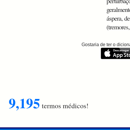
perturbaç
geralment
áspera, d
(tremores,
Gostaria de ter o dici
9,195
termos médicos!