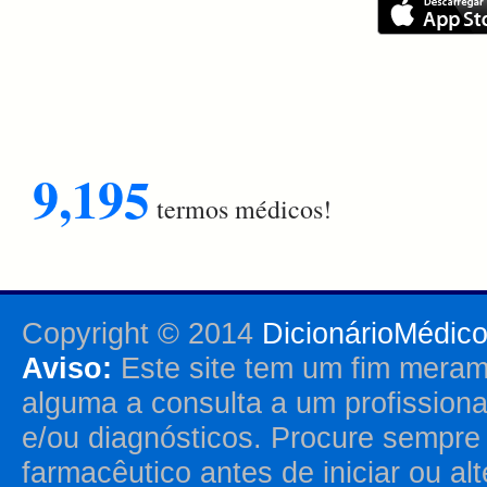
9,195
termos médicos!
Copyright © 2014
DicionárioMédic
Aviso:
Este site tem um fim merame
alguma a consulta a um profission
e/ou diagnósticos. Procure sempr
farmacêutico antes de iniciar ou al