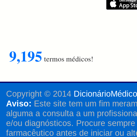
9,195
termos médicos!
Copyright © 2014
DicionárioMédic
Aviso:
Este site tem um fim merame
alguma a consulta a um profission
e/ou diagnósticos. Procure sempr
farmacêutico antes de iniciar ou al