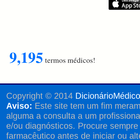
9,195
termos médicos!
Copyright © 2014
DicionárioMédic
Aviso:
Este site tem um fim merame
alguma a consulta a um profission
e/ou diagnósticos. Procure sempr
farmacêutico antes de iniciar ou al