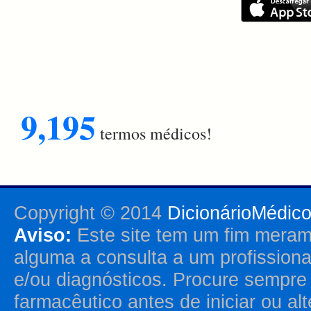
9,195
termos médicos!
Copyright © 2014
DicionárioMédic
Aviso:
Este site tem um fim merame
alguma a consulta a um profission
e/ou diagnósticos. Procure sempr
farmacêutico antes de iniciar ou al