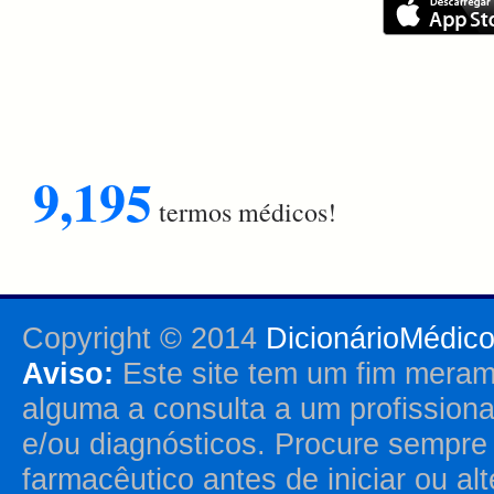
9,195
termos médicos!
Copyright © 2014
DicionárioMédic
Aviso:
Este site tem um fim merame
alguma a consulta a um profission
e/ou diagnósticos. Procure sempr
farmacêutico antes de iniciar ou al