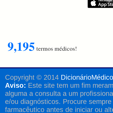
9,195
termos médicos!
Copyright © 2014
DicionárioMédic
Aviso:
Este site tem um fim merame
alguma a consulta a um profission
e/ou diagnósticos. Procure sempr
farmacêutico antes de iniciar ou al