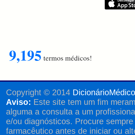
9,195
termos médicos!
Copyright © 2014
DicionárioMédic
Aviso:
Este site tem um fim merame
alguma a consulta a um profission
e/ou diagnósticos. Procure sempr
farmacêutico antes de iniciar ou al