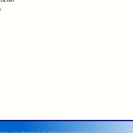
a
sempre o aconselhamento do seu médico ou farmacêutico antes de iniciar ou alterar um