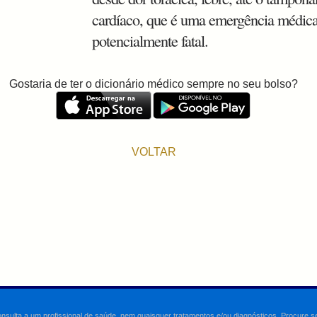
cardíaco, que é uma emergência médic
potencialmente fatal.
Gostaria de ter o dicionário médico sempre no seu bolso?
VOLTAR
onsulta a um profissional de saúde, nem quaisquer tratamentos e/ou diagnósticos. Procure 