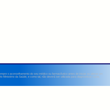
sempre o aconselhamento do seu médico ou farmacêutico antes de iniciar ou alterar um
Ministério da Saúde, e como tal, não deverá ser utilizada para diagnosticar, curar,