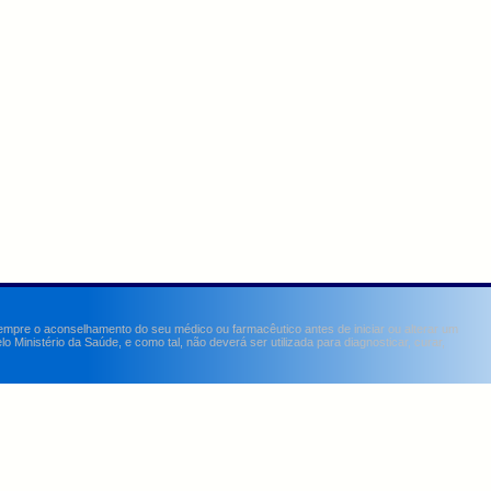
sempre o aconselhamento do seu médico ou farmacêutico antes de iniciar ou alterar um
Ministério da Saúde, e como tal, não deverá ser utilizada para diagnosticar, curar,