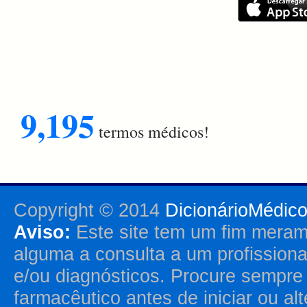
9,195
termos médicos!
Copyright © 2014
DicionárioMédic
Aviso:
Este site tem um fim merame
alguma a consulta a um profission
e/ou diagnósticos. Procure sempr
farmacêutico antes de iniciar ou al