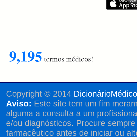
9,195
termos médicos!
Copyright © 2014
DicionárioMédic
Aviso:
Este site tem um fim merame
alguma a consulta a um profission
e/ou diagnósticos. Procure sempr
farmacêutico antes de iniciar ou al