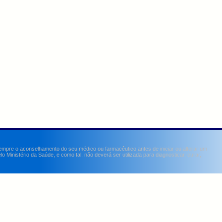
sempre o aconselhamento do seu médico ou farmacêutico antes de iniciar ou alterar um
Ministério da Saúde, e como tal, não deverá ser utilizada para diagnosticar, curar,